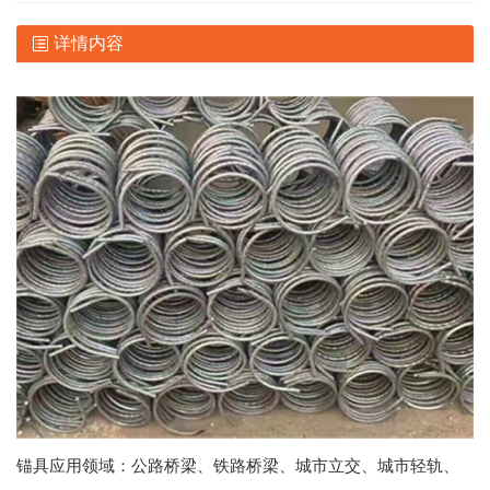
详情内容
锚具应用领域：公路桥梁、铁路桥梁、城市立交、城市轻轨、