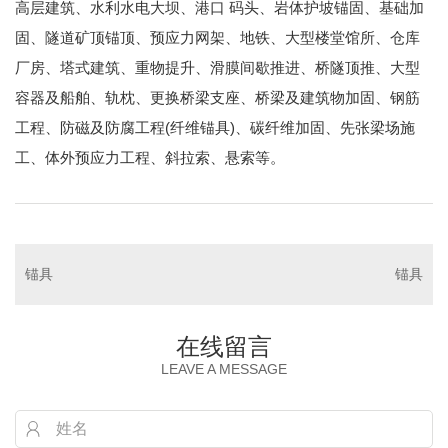
高层建筑、水利水电大坝、港口 码头、岩体护坡锚固、基础加
固、隧道矿顶锚顶、预应力网架、地铁、大型楼堂馆所、仓库
厂房、塔式建筑、重物提升、滑膜间歇推进、桥隧顶推、大型
容器及船舶、轨枕、更换桥梁支座、桥梁及建筑物加固、钢筋
工程、防磁及防腐工程(纤维锚具)、碳纤维加固、先张梁场施
工、体外预应力工程、斜拉索、悬索等。
锚具
锚具
在线留言
LEAVE A MESSAGE