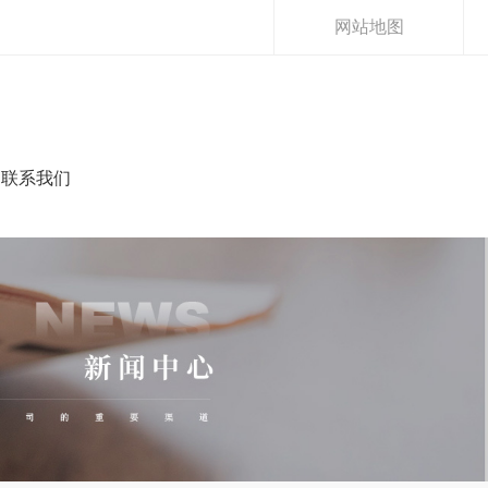
网站地图
联系我们