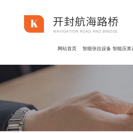
网站首页
智能张拉设备
智能压浆