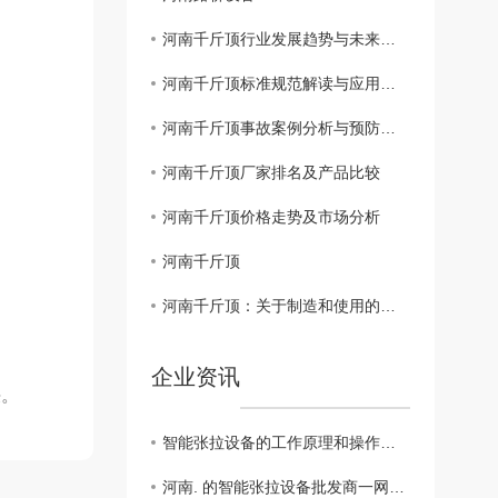
河南千斤顶行业发展趋势与未来展望
河南千斤顶标准规范解读与应用技巧
河南千斤顶事故案例分析与预防措施
河南千斤顶厂家排名及产品比较
河南千斤顶价格走势及市场分析
河南千斤顶
河南千斤顶：关于制造和使用的详细指南
企业资讯
决。
智能张拉设备的工作原理和操作流程
河南. 的智能张拉设备批发商一网打尽