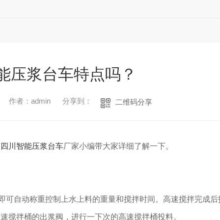
能压浆台车特点吗？
作者：admin
分享到：
二维码分享
面
四川智能压浆台车
厂家小编带大家详细了解一下。
台车即可自动称重控制上水上料的重量和搅拌时间。高速搅拌完成后
高速搅拌桶的出浆阀，进行一下次的高速搅拌桶投料。